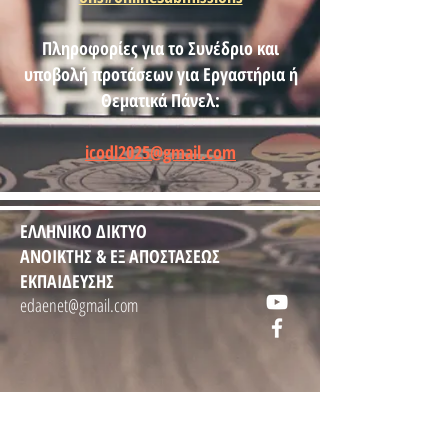
Πληροφορίες για το Συνέδριο και
υποβολή προτάσεων για Εργαστήρια ή
Θεματικά Πάνελ:
​​icodl2025@gmail.com
ΕΛΛΗΝΙΚΟ ΔΙΚΤΥΟ
ΑΝΟΙΚΤΗΣ
&
ΕΞ ΑΠΟΣΤΑΣΕΩΣ
ΕΚΠΑΙΔΕΥΣΗΣ
edaenet@gmail.com