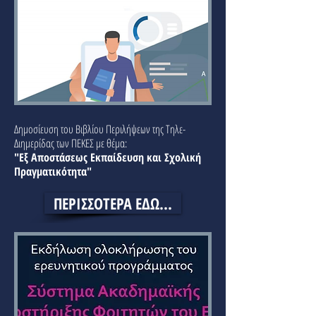
Δημοσίευση του Βιβλίου Περιλήψεων της Τηλε-
Διημερίδας των ΠΕΚΕΣ με θέμα:
"Εξ Αποστάσεως Εκπαίδευση και Σχολική
Πραγματικότητα"
ΠΕΡΙΣΣΟΤΕΡΑ ΕΔΩ...