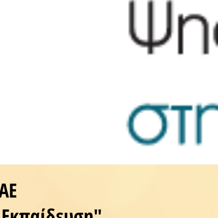
ΑΕ
 Εκπαίδευση"