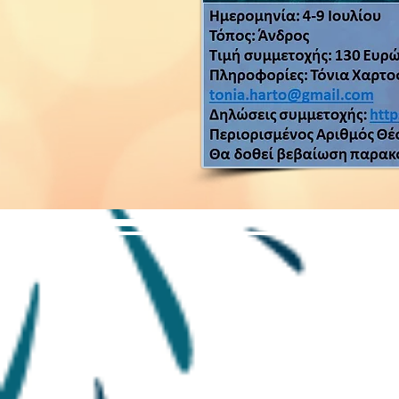
ΕΛΛΗΝΙΚΟ ΔΙΚΤΥΟ
ΑΝΟΙΚΤΗΣ
&
ΕΞ ΑΠΟΣΤΑΣΕ