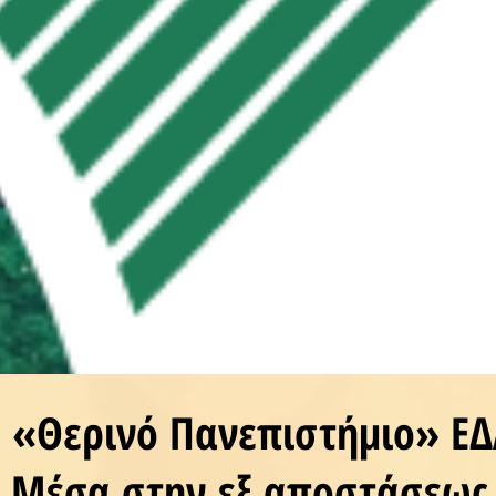
«Θερινό Πανεπιστήμιο» ΕΔ
 Μέσα στην εξ αποστάσεως