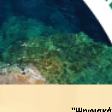
"Ψηφιακά