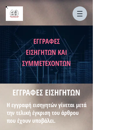
ΕΓΓΡΑΦΕΣ
ΕΙΣΗΓΗΤΩΝ ΚΑΙ
ΣΥΜΜΕΤΕΧΟΝΤΩΝ
ΕΓΓΡΑΦΕΣ ΕΙΣΗΓΗΤΩΝ
Η εγγραφή εισηγητών γίνεται μετά
την τελική έγκριση του άρθρου
που έχουν υποβάλει.