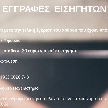
ΕΓΓΡΑΦΕΣ ΕΙΣΗΓΗΤΩΝ
ι μετά την τελική έγκριση του άρθρου που έχουν υπο
ε 2 φάσεις:
ε κατάθεση 30 ευρώ για κάθε εισήγηση
 κατάθεση:
 1903 0020 748
νοικτό Πανεπιστήμιο
να αναγράφεται στην αιτιολογία το ονοματεπώνυμο του 
0034.