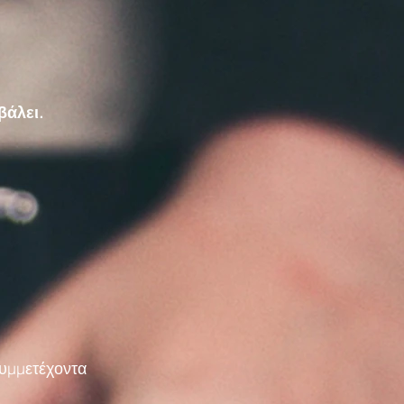
βάλει.
συμμετέχοντα