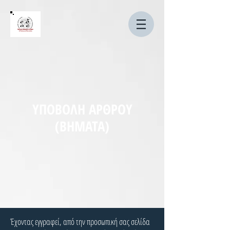
ΥΠΟΒΟΛΗ ΑΡΘΡΟΥ
(ΒΗΜΑΤΑ)
Έχοντας εγγραφεί, από την προσωπική σας σελίδα